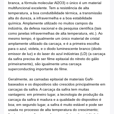
branca, a fórmula molecular Al2O3) o único é um material
multifuncional excelente. Tem a resistência de alta
temperatura, a boa condutibilidade térmica, a transmissão
alta do dureza, a infravermelha e a boa estabilidade
química. Amplamente utilizado no muitos campos da
indústria, da defesa nacional e da pesquisa científica (tais
como janelas infravermelhas de alta temperatura, etc.). Ao
mesmo tempo, é igualmente um único material de cristal
amplamente utilizado da carcaça, e é a primeira escolha
para o azul, violeta, e o diodo luminescente branco (diodo
emissor de luz) e do laser do azul indústrias (LD) (a carcaça
da safira precisa de ser filme epitaxial do nitreto do gálio
primeiramente), são igualmente uma carcaça
superconducting importante do filme.
Geralmente, as camadas epitaxial de materiais GaN-
baseados e os dispositivos são crescidos principalmente em
carcaças da safira. A carcaça da safira tem muitas
vantagens: em primeiro lugar, a tecnologia de produção da
carcaça da safira é madura e a qualidade do dispositivo é
boa; em segundo lugar, a safira é muito estável e pode ser
usada no processo de alta temperatura do crescimento;