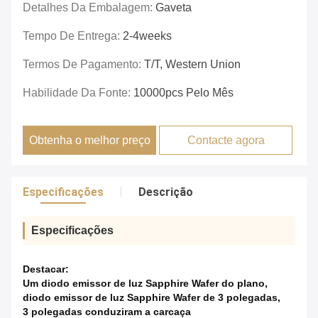
Detalhes Da Embalagem:
Gaveta
Tempo De Entrega:
2-4weeks
Termos De Pagamento:
T/T, Western Union
Habilidade Da Fonte:
10000pcs Pelo Mês
Obtenha o melhor preço
Contacte agora
Especificações
Descrição
Especificações
Destacar:
Um diodo emissor de luz Sapphire Wafer do plano
,
diodo emissor de luz Sapphire Wafer de 3 polegadas
,
3 polegadas conduziram a carcaça