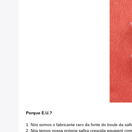
Porque E.U.?
1. Nós somos o fabricante raro da fonte do boule da safir
2. Nós temos nossa própria safira crescida equipent co