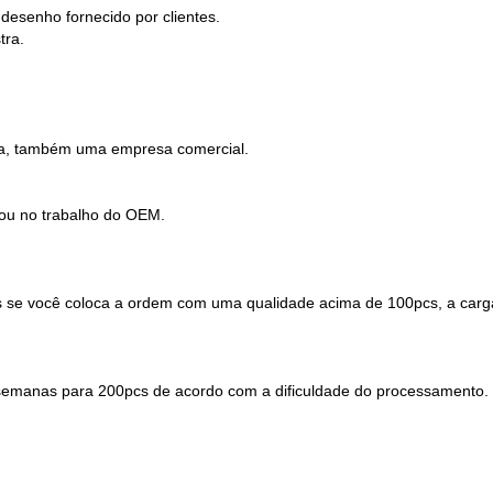
desenho fornecido por clientes.
tra.
ira, também uma empresa comercial.
 ou no trabalho do OEM.
 se você coloca a ordem com uma qualidade acima de 100pcs, a carg
8 semanas para 200pcs de acordo com a dificuldade do processamento.