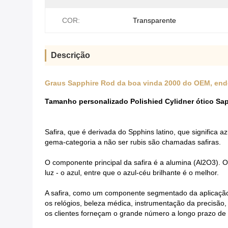
COR:
Transparente
Descrição
Graus Sapphire Rod da boa vinda 2000 do OEM, en
Tamanho personalizado Polishied Cylidner ótico S
Safira, que é derivada do Spphins latino, que significa 
gema-categoria a não ser rubis são chamadas safiras.
O componente principal da safira é a alumina (Al2O3). O 
luz - o azul, entre que o azul-céu brilhante é o melhor.
A safira, como um componente segmentado da aplicação d
os relógios, beleza médica, instrumentação da precisão
os clientes forneçam o grande número a longo prazo de sa