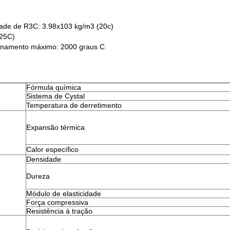
idade de R3C: 3.98x103 kg/m3 (20c)
(25C)
cionamento máximo: 2000 graus C
Fórmula química
Sistema de Cystal
Temperatura de derretimento
Expansão térmica
Calor específico
Densidade
Dureza
Módulo de elasticidade
Força compressiva
Resistência à tração