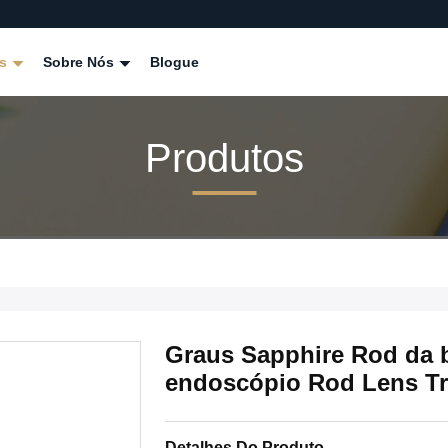
os
Sobre Nós
Blogue
Produtos
Graus Sapphire Rod da 
endoscópio Rod Lens Tr
Detalhes Do Produto