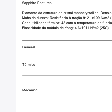
Sapphire Features:
Diamante da estrutura de cristal monocrystalline: Dens
Mohs da dureza: Resistência à tração 9: 2.1x109 N/m2 
Condutibilidade térmica: 42 com a temperatura de fun
Elasticidade do módulo de Yang: 4.6x1011 N/m2 (25C)
General
Térmico
Mecânico