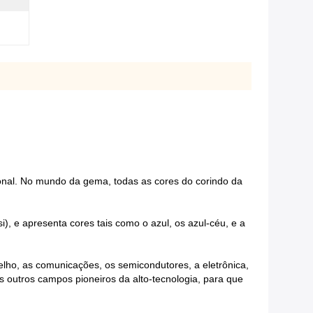
rigonal. No mundo da gema, todas as cores do corindo da
i), e apresenta cores tais como o azul, os azul-céu, e a
elho, as comunicações, os semicondutores, a eletrônica,
 outros campos pioneiros da alto-tecnologia, para que