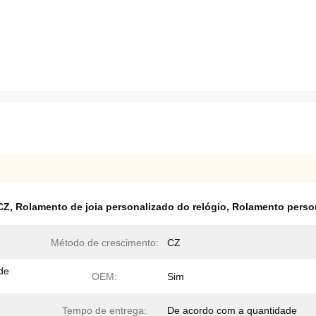
 CZ
,
Rolamento de joia personalizado do relógio
,
Rolamento person
Método de crescimento:
CZ
 de
OEM:
Sim
Tempo de entrega:
De acordo com a quantidade