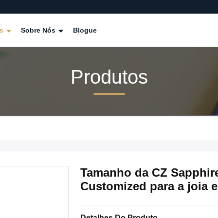
os
Sobre Nós
Blogue
Produtos
Tamanho da CZ Sapphire
Customized para a joia 
Detalhes Do Produto