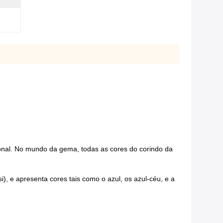
rigonal. No mundo da gema, todas as cores do corindo da
i), e apresenta cores tais como o azul, os azul-céu, e a