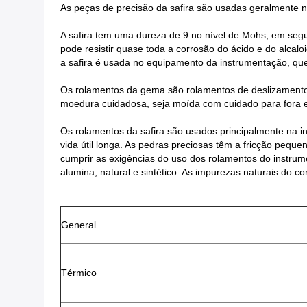
As peças de precisão da safira são usadas geralmente n
A safira tem uma dureza de 9 no nível de Mohs, em seg
pode resistir quase toda a corrosão do ácido e do alca
a safira é usada no equipamento da instrumentação, que 
Os rolamentos da gema são rolamentos de deslizamento f
moedura cuidadosa, seja moída com cuidado para fora e
Os rolamentos da safira são usados principalmente na i
vida útil longa. As pedras preciosas têm a fricção pequ
cumprir as exigências do uso dos rolamentos do instrumen
alumina, natural e sintético. As impurezas naturais do co
General
Térmico