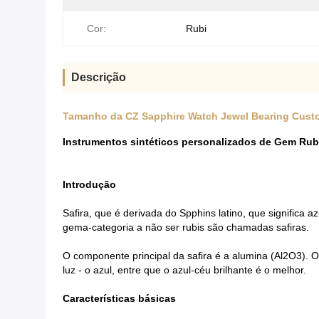
Cor:
Rubi
Descrição
Tamanho da CZ Sapphire Watch Jewel Bearing Custom
Instrumentos sintéticos personalizados de Gem Ru
Introdução
Safira, que é derivada do Spphins latino, que significa 
gema-categoria a não ser rubis são chamadas safiras.
O componente principal da safira é a alumina (Al2O3). O 
luz - o azul, entre que o azul-céu brilhante é o melhor.
Características básicas