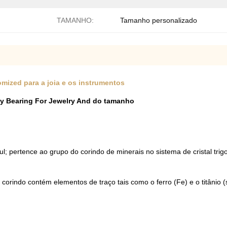
TAMANHO:
Tamanho personalizado
ized para a joia e os instrumentos
by Bearing For Jewelry And do tamanho
azul; pertence ao grupo do corindo de minerais no sistema de cristal t
corindo contém elementos de traço tais como o ferro (Fe) e o titânio (s