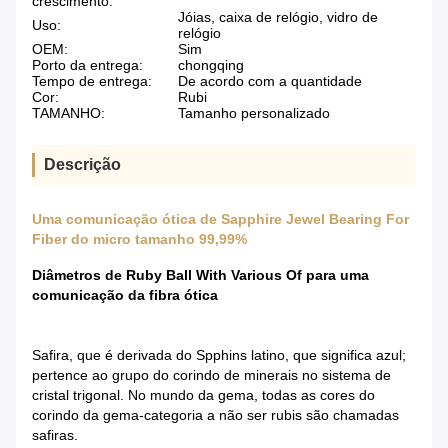
crescimento:
Jóias, caixa de relógio, vidro de
Uso:
relógio
OEM:
Sim
Porto da entrega:
chongqing
Tempo de entrega:
De acordo com a quantidade
Cor:
Rubi
TAMANHO:
Tamanho personalizado
Descrição
Uma comunicação ótica de Sapphire Jewel Bearing For
Fiber do micro tamanho 99,99%
Diâmetros de Ruby Ball With Various Of para uma
comunicação da fibra ótica
Safira, que é derivada do Spphins latino, que significa azul;
pertence ao grupo do corindo de minerais no sistema de
cristal trigonal. No mundo da gema, todas as cores do
corindo da gema-categoria a não ser rubis são chamadas
safiras.