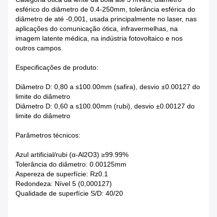
esférico do diâmetro de 0.4-250mm, tolerância esférica do
diâmetro de até -0,001, usada principalmente no laser, nas
aplicações do comunicação ótica, infravermelhas, na
imagem latente médica, na indústria fotovoltaico e nos
outros campos.
Especificações de produto:
Diâmetro D: 0,80 a s100.00mm (safira), desvio ±0.00127 do
limite do diâmetro
Diâmetro D: 0,60 a s100.00mm (rubi), desvio ±0.00127 do
limite do diâmetro
Parâmetros técnicos:
Azul artificial/rubi (α-Al2O3) ≥99.99%
Tolerância do diâmetro: 0.00125mm
Aspereza de superfície: Rz0.1
Redondeza: Nível 5 (0,000127)
Qualidade de superfície S/D: 40/20