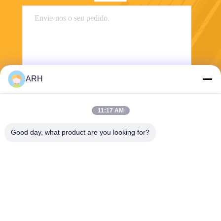
ARH
Envie
11:17 AM
Good day, what product are you looking for?
ARH Sapphire Co., Ltd
florence@sapphirewatchcas
e.com