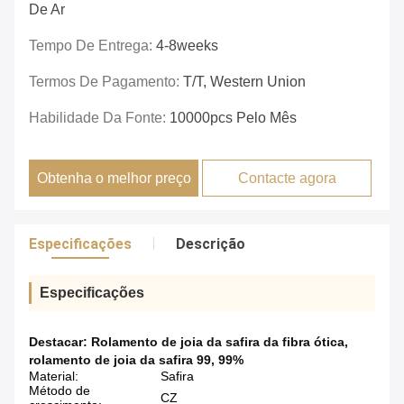
De Ar
Tempo De Entrega:
4-8weeks
Termos De Pagamento:
T/T, Western Union
Habilidade Da Fonte:
10000pcs Pelo Mês
Obtenha o melhor preço
Contacte agora
Especificações
Descrição
Especificações
Destacar:
Rolamento de joia da safira da fibra ótica
,
rolamento de joia da safira 99
,
99%
Material:
Safira
Método de
CZ