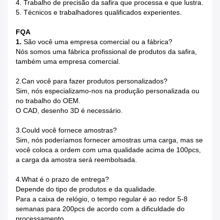
4. Trabalho de precisão da safira que processa e que lustra.
5. Técnicos e trabalhadores qualificados experientes.
FQA
1.
São você uma empresa comercial ou a fábrica?
Nós somos uma fábrica profissional de produtos da safira,
também uma empresa comercial.
2.Can você para fazer produtos personalizados?
Sim, nós especializamo-nos na produção personalizada ou
no trabalho do OEM.
O CAD, desenho 3D é necessário.
3.Could você fornece amostras?
Sim, nós poderíamos fornecer amostras uma carga, mas se
você coloca a ordem com uma qualidade acima de 100pcs,
a carga da amostra será reembolsada.
4.What é o prazo de entrega?
Depende do tipo de produtos e da qualidade.
Para a caixa de relógio, o tempo regular é ao redor 5-8
semanas para 200pcs de acordo com a dificuldade do
processamento.