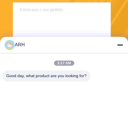
ARH
Envie
2:17 AM
Good day, what product are you looking for?
ARH Sapphire Co., Ltd
florence@sapphirewatchcas
e.com